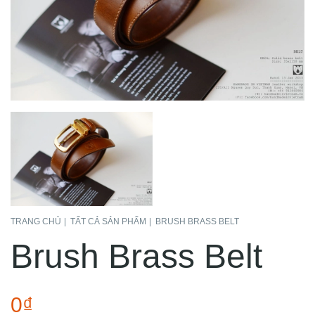
TRANG CHỦ
TẤT CẢ SẢN PHẨM
BRUSH BRASS BELT
Brush Brass Belt
0₫