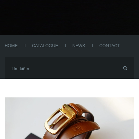
HOME
CATALOGUE
NEWS
CONTACT