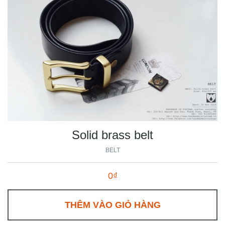
Solid brass belt
BELT
0₫
THÊM VÀO GIỎ HÀNG