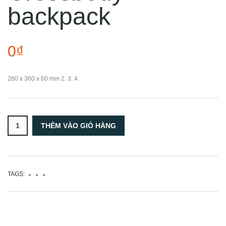
backpack
0₫
260 x 360 x 60 mm 2. 3. 4.
TAGS: