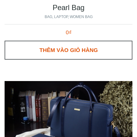
Pearl Bag
BAG
LAPTOP
WOMEN BAG
0₫
THÊM VÀO GIỎ HÀNG