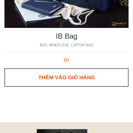
IB Bag
BAG
BRIEFCASE
LAPTOP BAG
0₫
THÊM VÀO GIỎ HÀNG