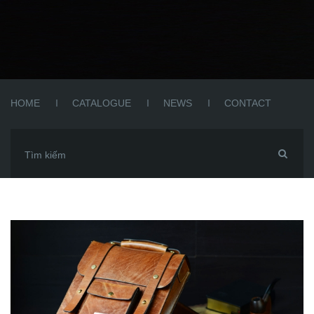
HOME
CATALOGUE
NEWS
CONTACT