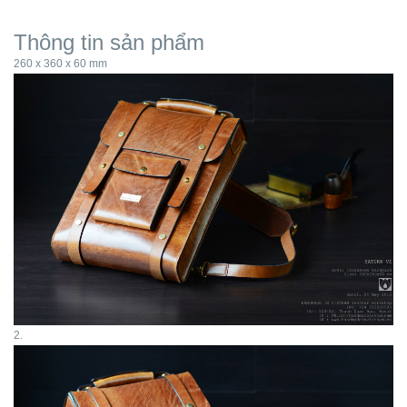
Thông tin sản phẩm
260 x 360 x 60 mm
2.