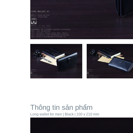
Thông tin sản phẩm
Long wallet for men | Black | 100 x 210 mm