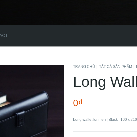
ACT
TRANG CHỦ
TẤT CẢ SẢN PHẨM
Long Wall
0₫
Long wallet for men | Black | 100 x 210