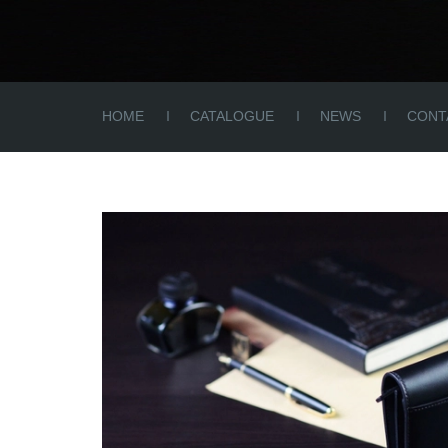
HOME
CATALOGUE
NEWS
CONT