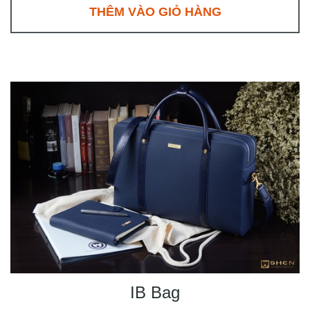
THÊM VÀO GIỎ HÀNG
IB Bag