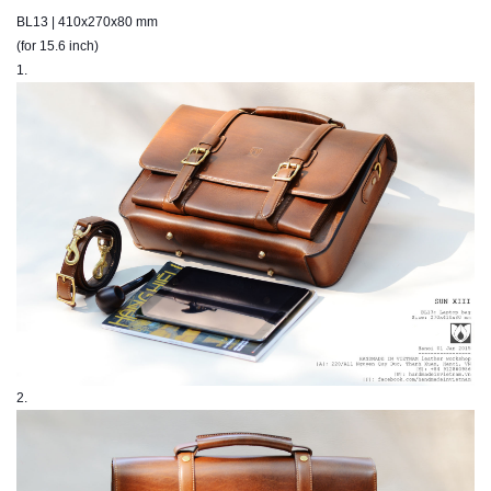
BL13 |
410x270x80 mm
(for 15.6 inch)
1.
2.