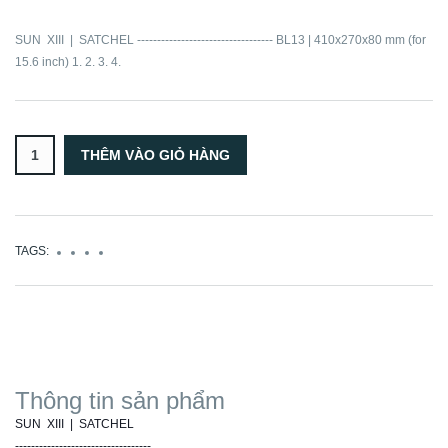
SUN XIII | SATCHEL ---------------------------------- BL13 | 410x270x80 mm (for
15.6 inch) 1. 2. 3. 4.
TAGS:
Thông tin sản phẩm
SUN XIII | SATCHEL
----------------------------------