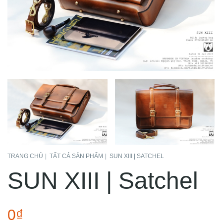
TRANG CHỦ
TẤT CẢ SẢN PHẨM
SUN XIII | SATCHEL
SUN XIII | Satchel
0₫