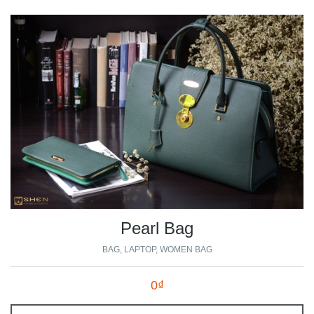
Pearl Bag
BAG
LAPTOP
WOMEN BAG
0₫