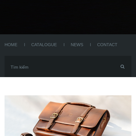
HOME
CATALOGUE
NEWS
CONTACT